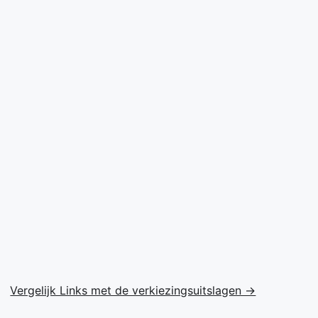
Vergelijk Links met de verkiezingsuitslagen →