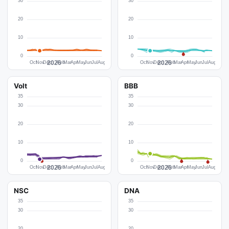
Volt
BBB
NSC
DNA