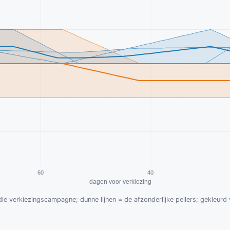
 die verkiezingscampagne; dunne lijnen = de afzonderlijke peilers; gekleur