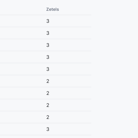
Zetels
3
3
3
3
3
2
2
2
2
3