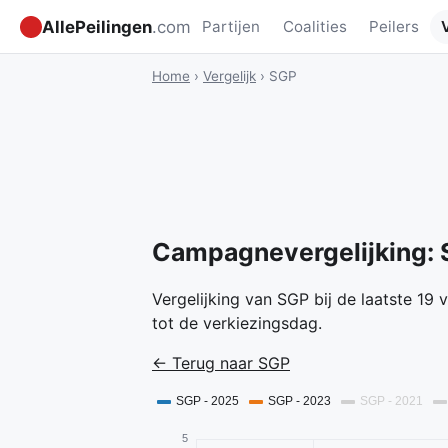
AllePeilingen
.com
Partijen
Coalities
Peilers
Home
›
Vergelijk
›
SGP
Campagnevergelijking:
Vergelijking van SGP bij de laatste 19
tot de verkiezingsdag.
← Terug naar SGP