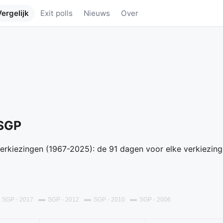
Vergelijk
Exit polls
Nieuws
Over
 SGP
 verkiezingen (1967-2025): de 91 dagen voor elke verkiezin