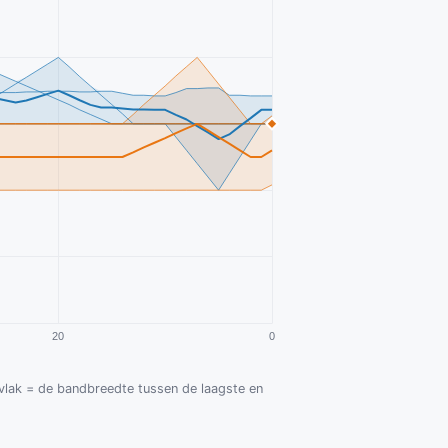
d vlak = de bandbreedte tussen de laagste en