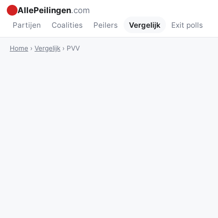
AllePeilingen
.com
Partijen
Coalities
Peilers
Vergelijk
Exit polls
Home
›
Vergelijk
›
PVV