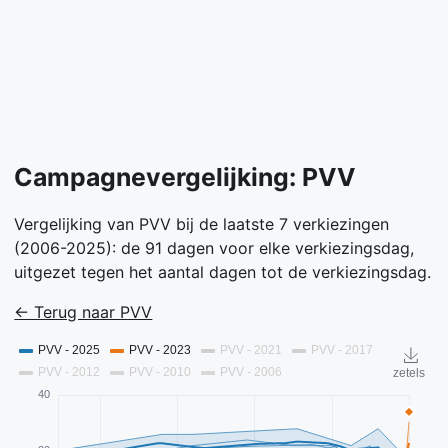
Campagnevergelijking: PVV
Vergelijking van PVV bij de laatste 7 verkiezingen
(2006-2025): de 91 dagen voor elke verkiezingsdag,
uitgezet tegen het aantal dagen tot de verkiezingsdag.
← Terug naar PVV