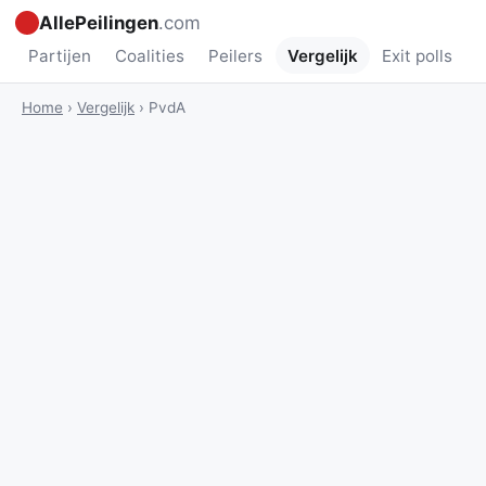
AllePeilingen
.com
Partijen
Coalities
Peilers
Vergelijk
Exit polls
Home
›
Vergelijk
›
PvdA