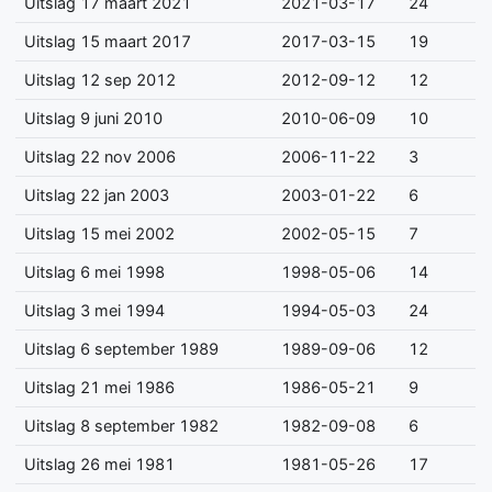
Uitslag 17 maart 2021
2021-03-17
24
Uitslag 15 maart 2017
2017-03-15
19
Uitslag 12 sep 2012
2012-09-12
12
Uitslag 9 juni 2010
2010-06-09
10
Uitslag 22 nov 2006
2006-11-22
3
Uitslag 22 jan 2003
2003-01-22
6
Uitslag 15 mei 2002
2002-05-15
7
Uitslag 6 mei 1998
1998-05-06
14
Uitslag 3 mei 1994
1994-05-03
24
Uitslag 6 september 1989
1989-09-06
12
Uitslag 21 mei 1986
1986-05-21
9
Uitslag 8 september 1982
1982-09-08
6
Uitslag 26 mei 1981
1981-05-26
17