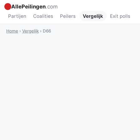
AllePeilingen
.com
Partijen
Coalities
Peilers
Vergelijk
Exit polls
Home
›
Vergelijk
›
D66