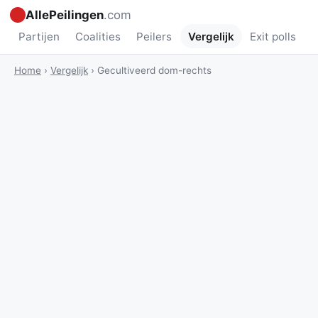
AllePeilingen
.com
Partijen
Coalities
Peilers
Vergelijk
Exit polls
Home
›
Vergelijk
›
Gecultiveerd dom-rechts