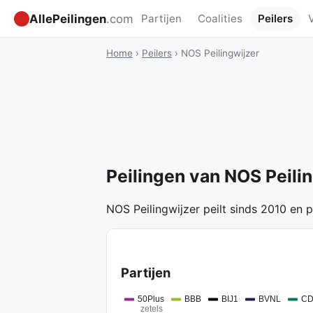
AllePeilingen
.com
Partijen
Coalities
Peilers
Home
›
Peilers
›
NOS Peilingwijzer
Peilingen van NOS Peili
NOS Peilingwijzer peilt sinds 2010 en 
Partijen