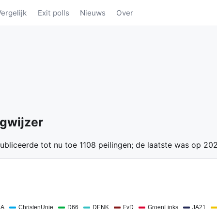
Vergelijk
Exit polls
Nieuws
Over
ngwijzer
publiceerde tot nu toe 1108 peilingen; de laatste was op 20