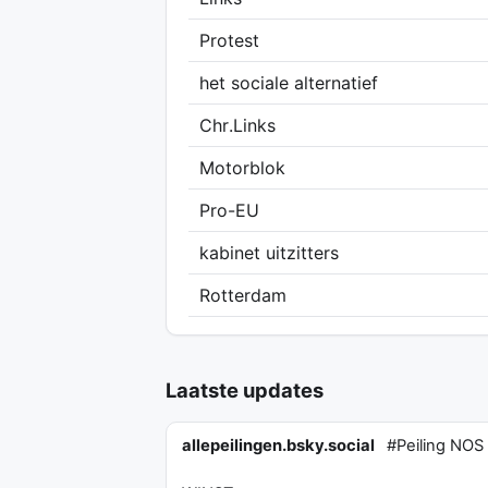
Protest
het sociale alternatief
Chr.Links
Motorblok
Pro-EU
kabinet uitzitters
Rotterdam
Laatste updates
allepeilingen.bsky.social
#Peiling NOS P