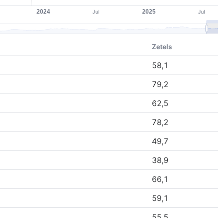
Zetels
58,1
79,2
62,5
78,2
49,7
38,9
66,1
59,1
55,5