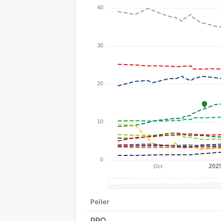
Peiler
PRO