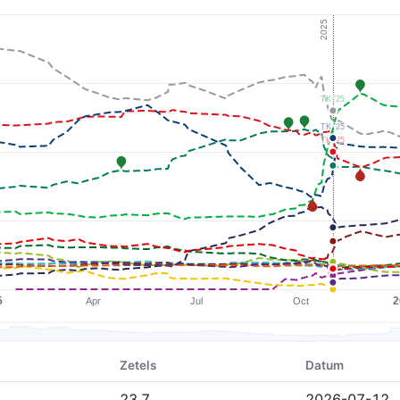
Zetels
Datum
23,7
2026-07-12