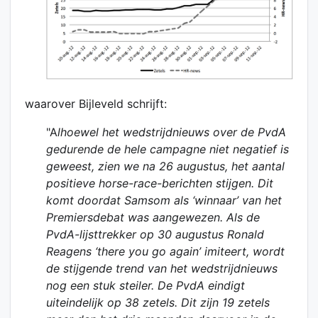
waarover Bijleveld schrijft:
"A
lhoewel het wedstrijdnieuws over de PvdA
gedurende de hele campagne niet negatief is
geweest, zien we na 26 augustus, het aantal
positieve horse-race-berichten stijgen. Dit
komt doordat Samsom als ‘winnaar’ van het
Premiersdebat was aangewezen. Als de
PvdA-lijsttrekker op 30 augustus Ronald
Reagens ‘there you go again’ imiteert, wordt
de stijgende trend van het wedstrijdnieuws
nog een stuk steiler. De PvdA eindigt
uiteindelijk op 38 zetels. Dit zijn 19 zetels