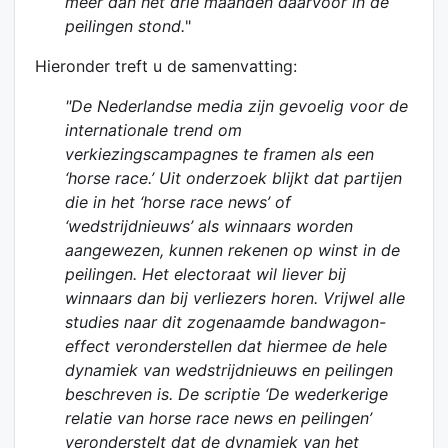
meer dan het drie maanden daarvoor in de
peilingen stond.
"
Hieronder treft u de samenvatting:
"De Nederlandse media zijn gevoelig voor de
internationale trend om
verkiezingscampagnes te framen als een
‘horse race.’ Uit onderzoek blijkt dat partijen
die in het ‘horse race news’ of
‘wedstrijdnieuws’ als winnaars worden
aangewezen, kunnen rekenen op winst in de
peilingen. Het electoraat wil liever bij
winnaars dan bij verliezers horen. Vrijwel alle
studies naar dit zogenaamde bandwagon-
effect veronderstellen dat hiermee de hele
dynamiek van wedstrijdnieuws en peilingen
beschreven is. De scriptie ‘De wederkerige
relatie van horse race news en peilingen’
veronderstelt dat de dynamiek van het