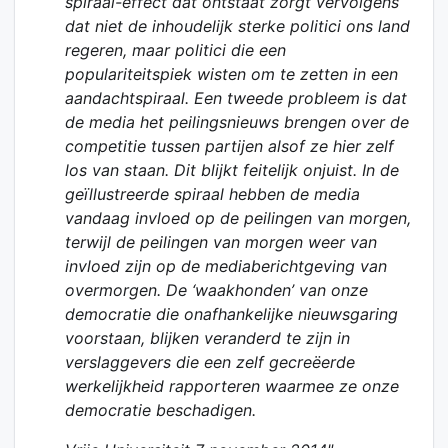
spiraal-effect dat ontstaat zorgt vervolgens
dat niet de inhoudelijk sterke politici ons land
regeren, maar politici die een
populariteitspiek wisten om te zetten in een
aandachtspiraal. Een tweede probleem is dat
de media het peilingsnieuws brengen over de
competitie tussen partijen alsof ze hier zelf
los van staan. Dit blijkt feitelijk onjuist. In de
geïllustreerde spiraal hebben de media
vandaag invloed op de peilingen van morgen,
terwijl de peilingen van morgen weer van
invloed zijn op de mediaberichtgeving van
overmorgen. De ‘waakhonden’ van onze
democratie die onafhankelijke nieuwsgaring
voorstaan, blijken veranderd te zijn in
verslaggevers die een zelf gecreëerde
werkelijkheid rapporteren waarmee ze onze
democratie beschadigen.