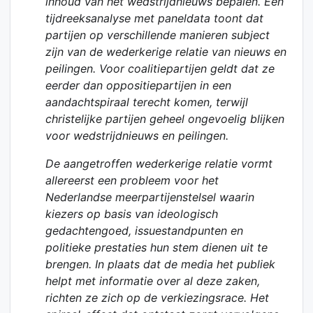
inhoud van het wedstrijdnieuws bepalen. Een
tijdreeksanalyse met paneldata toont dat
partijen op verschillende manieren subject
zijn van de wederkerige relatie van nieuws en
peilingen. Voor coalitiepartijen geldt dat ze
eerder dan oppositiepartijen in een
aandachtspiraal terecht komen, terwijl
christelijke partijen geheel ongevoelig blijken
voor wedstrijdnieuws en peilingen.
De aangetroffen wederkerige relatie vormt
allereerst een probleem voor het
Nederlandse meerpartijenstelsel waarin
kiezers op basis van ideologisch
gedachtengoed, issuestandpunten en
politieke prestaties hun stem dienen uit te
brengen. In plaats dat de media het publiek
helpt met informatie over al deze zaken,
richten ze zich op de verkiezingsrace. Het