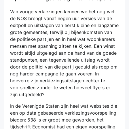
Van vorige verkiezingen kennen we het nog wel:
de NOS brengt vanaf negen uur versies van de
exitpoll en uitslagen van eerst kleine en langzame
grote gemeentes, terwijl bij bijeenkomsten van
de politieke partijen en in heel wat woonkamers
mensen met spanning zitten te kijken. Een winst
wordt altijd uitgelegd aan de hand van de goede
standpunten, een tegenvallende uitslag wordt
door de politici van die partij geduid als roep om
nog harder campagne te gaan voeren. In
hoeverre zijn verkiezingsuitslagen echter te
voorspellen zonder te weten hoeveel flyers er
zijn uitgedeeld?
In de Verenigde Staten zijn heel wat websites die
een op data gebaseerde verkiezingsvoorspelling
bieden:
538
is er groot mee geworden, het
tijdschrift
Economist had een eigen voorspelling