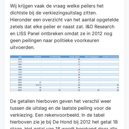
Wij krijgen vaak de vraag welke peilers het
dichtste bij de verkiezingsuitslag zitten.
Hieronder een overzicht van het aantal opgetelde
zetels dat elke peiler er naast zat. I&O Research
en LISS Panel ontbreken omdat ze in 2012 nog
geen peilingen naar politieke voorkeuren
uitvoerden.
De getallen hierboven geven het verschil weer
tussen de uitslag en de laatste peiling voor de
verkiezing. Een rekenvoorbeeld. In de tabel
hierboven zie je bij De Hond bij 2012 het getal 18
staan. Het getal van 18 wordt berekend door alle