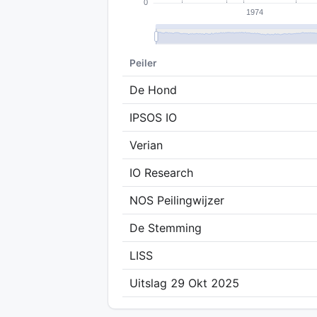
Peiler
De Hond
IPSOS IO
Verian
IO Research
NOS Peilingwijzer
De Stemming
LISS
Uitslag 29 Okt 2025