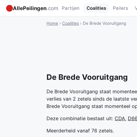
AllePeilingen
.com
Partijen
Coalities
Peilers
Home
›
Coalities
›
De Brede Vooruitgang
De Brede Vooruitgang
De Brede Vooruitgang staat momenteel 
verlies van 2 zetels sinds de laatste v
Brede Vooruitgang staat momenteel op
Deze combinatie bestaat uit:
CDA
,
D6
Meerderheid vanaf 76 zetels.