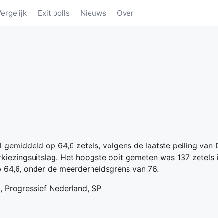
Vergelijk
Exit polls
Nieuws
Over
gemiddeld op 64,6 zetels, volgens de laatste peiling van
erkiezingsuitslag. Het hoogste ooit gemeten was 137 zetels 
 64,6, onder de meerderheidsgrens van 76.
6
,
Progressief Nederland
,
SP