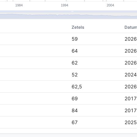
Zetels
Datu
59
2026
64
2026
62
2026
52
2024
62,5
2026
69
2017
84
2017
67
2025