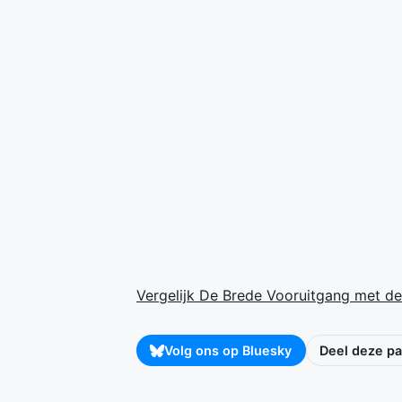
Vergelijk De Brede Vooruitgang met de
Volg ons op Bluesky
Deel deze pa