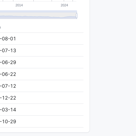
m
-08-01
-07-13
-06-29
-06-22
-07-12
-12-22
-03-14
-10-29